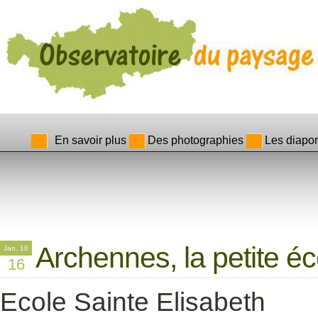
En savoir plus
Des photographies
Les diapo
Archennes, la petite é
Jan. 10
16
Ecole Sainte Elisabeth