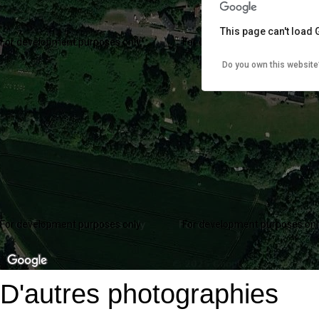
This page can't load
For development purposes only
For development purposes onl
Do you own this website
For development purposes only
For development purposes onl
D'autres photographies