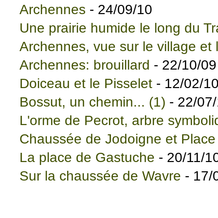
Archennes
- 24/09/10
Une prairie humide le long du Tr
Archennes, vue sur le village et l
Archennes: brouillard
- 22/10/09
Doiceau et le Pisselet
- 12/02/1
Bossut, un chemin... (1)
- 22/07
L'orme de Pecrot, arbre symboli
Chaussée de Jodoigne et Plac
La place de Gastuche
- 20/11/1
Sur la chaussée de Wavre
- 17/