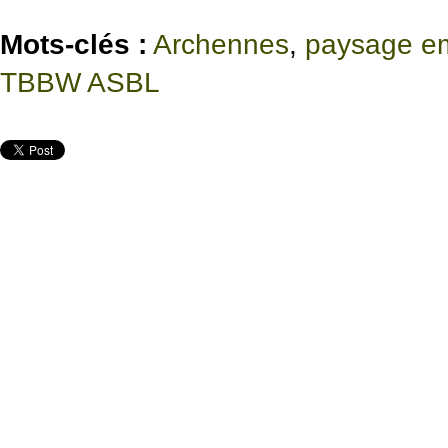
Mots-clés :
Archennes
,
paysage e
TBBW ASBL