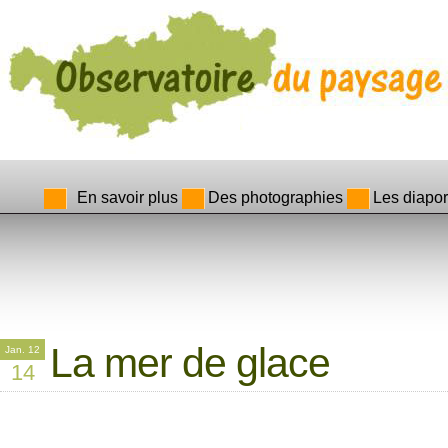
En savoir plus
Des photographies
Les diapo
La mer de glace
Jan. 12
14