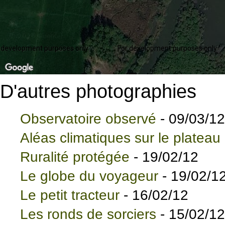
 development purposes only
For development purposes only
D'autres photographies
Observatoire observé
- 09/03/12
Aléas climatiques sur le plateau
Ruralité protégée
- 19/02/12
Le globe du voyageur
- 19/02/1
Le petit tracteur
- 16/02/12
Les ronds de sorciers
- 15/02/12