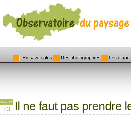
En savoir plus
Des photographies
Les diapo
Il ne faut pas prendre 
Mars 12
23