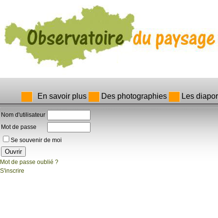
En savoir plus
Des photographies
Les diapo
Nom d'utilisateur
Mot de passe
Se souvenir de moi
Mot de passe oublié ?
S'inscrire