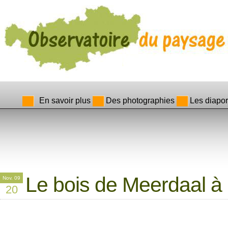
En savoir plus
Des photographies
Les diapo
Le bois de Meerdaal à
Nov. 09
20