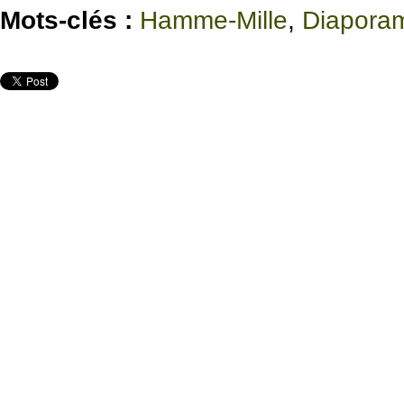
Mots-clés :
Hamme-Mille
,
Diapora