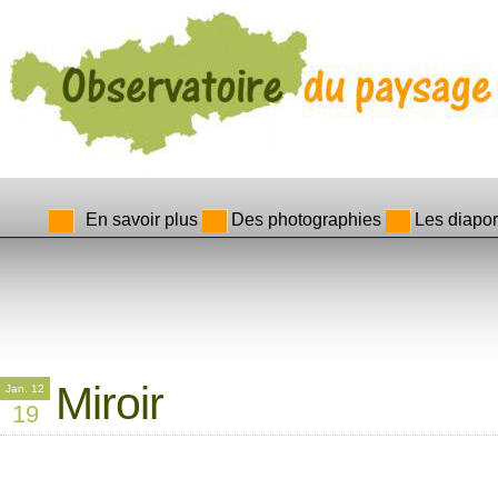
En savoir plus
Des photographies
Les diapo
Miroir
Jan. 12
19