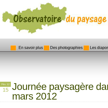
En savoir plus
Des photographies
Les diapo
Journée paysagère dans
Fév. 12
15
mars 2012