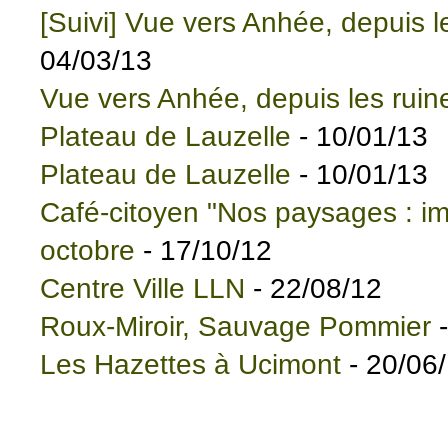
[Suivi] Vue vers Anhée, depuis 
04/03/13
Vue vers Anhée, depuis les rui
Plateau de Lauzelle
- 10/01/13
Plateau de Lauzelle
- 10/01/13
Café-citoyen "Nos paysages : i
octobre
- 17/10/12
Centre Ville LLN
- 22/08/12
Roux-Miroir, Sauvage Pommier
-
Les Hazettes à Ucimont
- 20/06