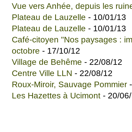
Vue vers Anhée, depuis les rui
Plateau de Lauzelle
- 10/01/13
Plateau de Lauzelle
- 10/01/13
Café-citoyen "Nos paysages : i
octobre
- 17/10/12
Village de Behême
- 22/08/12
Centre Ville LLN
- 22/08/12
Roux-Miroir, Sauvage Pommier
-
Les Hazettes à Ucimont
- 20/06