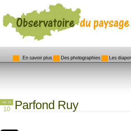
En savoir plus
Des photographies
Les diapo
Parfond Ruy
Jui. 11
10