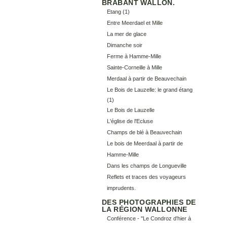
BRABANT WALLON.
Etang
(1)
Entre Meerdael et Mille
La mer de glace
Dimanche soir
Ferme à Hamme-Mille
Sainte-Corneille à Mille
Merdaal à partir de Beauvechain
Le Bois de Lauzelle: le grand étang
(1)
Le Bois de Lauzelle
L'église de l'Ecluse
Champs de blé à Beauvechain
Le bois de Meerdaal à partir de
Hamme-Mille
Dans les champs de Longueville
Reflets et traces des voyageurs
imprudents.
DES PHOTOGRAPHIES DE
LA RÉGION WALLONNE
Conférence - "Le Condroz d'hier à